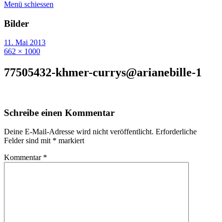
Menü schiessen
Bilder
11. Mai 2013
662 × 1000
77505432-khmer-currys@arianebille-1
Schreibe einen Kommentar
Deine E-Mail-Adresse wird nicht veröffentlicht.
Erforderliche
Felder sind mit
*
markiert
Kommentar
*