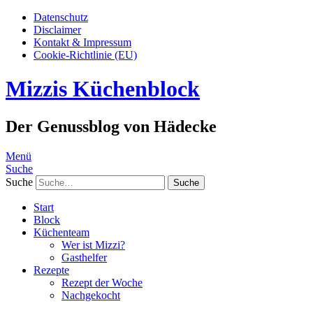
Datenschutz
Disclaimer
Kontakt & Impressum
Cookie-Richtlinie (EU)
Mizzis Küchenblock
Der Genussblog von Hädecke
Menü
Suche
Suche
Start
Block
Küchenteam
Wer ist Mizzi?
Gasthelfer
Rezepte
Rezept der Woche
Nachgekocht