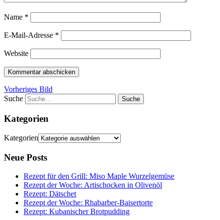
Name
*
E-Mail-Adresse
*
Website
Vorheriges Bild
Suche
Kategorien
Kategorien
Neue Posts
Rezept für den Grill: Miso Maple Wurzelgemüse
Rezept der Woche: Artischocken in Olivenöl
Rezept: Dätschet
Rezept der Woche: Rhabarber-Baisertorte
Rezept: Kubanischer Brotpudding