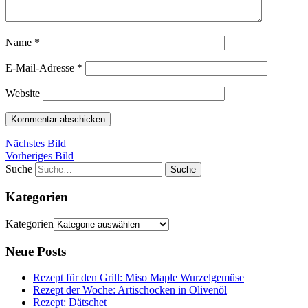
Name
*
E-Mail-Adresse
*
Website
Nächstes Bild
Vorheriges Bild
Suche
Kategorien
Kategorien
Neue Posts
Rezept für den Grill: Miso Maple Wurzelgemüse
Rezept der Woche: Artischocken in Olivenöl
Rezept: Dätschet