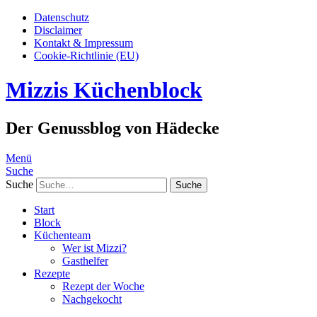
Datenschutz
Disclaimer
Kontakt & Impressum
Cookie-Richtlinie (EU)
Mizzis Küchenblock
Der Genussblog von Hädecke
Menü
Suche
Suche
Start
Block
Küchenteam
Wer ist Mizzi?
Gasthelfer
Rezepte
Rezept der Woche
Nachgekocht