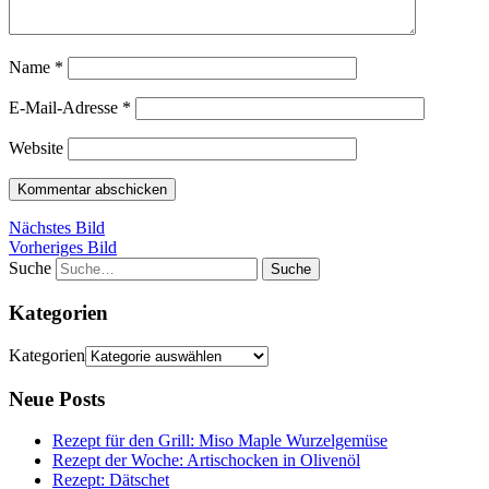
Name
*
E-Mail-Adresse
*
Website
Nächstes Bild
Vorheriges Bild
Suche
Kategorien
Kategorien
Neue Posts
Rezept für den Grill: Miso Maple Wurzelgemüse
Rezept der Woche: Artischocken in Olivenöl
Rezept: Dätschet