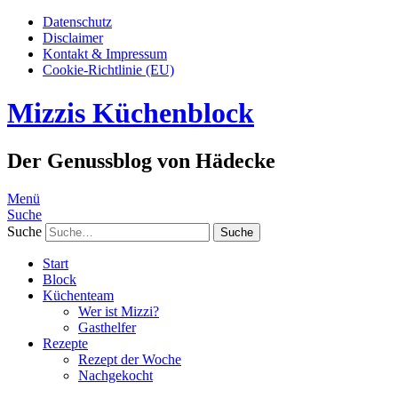
Datenschutz
Disclaimer
Kontakt & Impressum
Cookie-Richtlinie (EU)
Mizzis Küchenblock
Der Genussblog von Hädecke
Menü
Suche
Suche
Start
Block
Küchenteam
Wer ist Mizzi?
Gasthelfer
Rezepte
Rezept der Woche
Nachgekocht