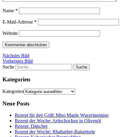
Name
*
E-Mail-Adresse
*
Website
Nächstes Bild
Vorheriges Bild
Suche
Kategorien
Kategorien
Neue Posts
Rezept für den Grill: Miso Maple Wurzelgemüse
Rezept der Woche: Artischocken in Olivenöl
Rezept: Dätschet
Rezept der Woche: Rhabarber-Baisertorte