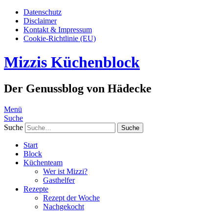
Datenschutz
Disclaimer
Kontakt & Impressum
Cookie-Richtlinie (EU)
Mizzis Küchenblock
Der Genussblog von Hädecke
Menü
Suche
Suche
Start
Block
Küchenteam
Wer ist Mizzi?
Gasthelfer
Rezepte
Rezept der Woche
Nachgekocht