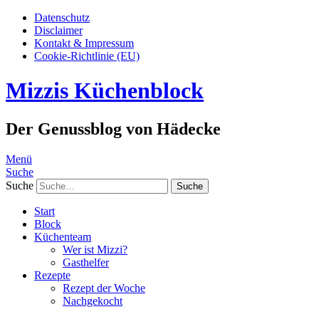
Datenschutz
Disclaimer
Kontakt & Impressum
Cookie-Richtlinie (EU)
Mizzis Küchenblock
Der Genussblog von Hädecke
Menü
Suche
Suche
Start
Block
Küchenteam
Wer ist Mizzi?
Gasthelfer
Rezepte
Rezept der Woche
Nachgekocht