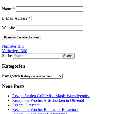
Name
*
E-Mail-Adresse
*
Website
Nächstes Bild
Vorheriges Bild
Suche
Kategorien
Kategorien
Neue Posts
Rezept für den Grill: Miso Maple Wurzelgemüse
Rezept der Woche: Artischocken in Olivenöl
Rezept: Dätschet
Rezept der Woche: Rhabarber-Baisertorte