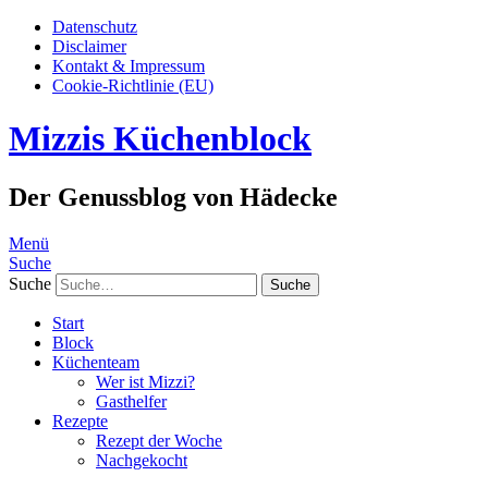
Datenschutz
Disclaimer
Kontakt & Impressum
Cookie-Richtlinie (EU)
Mizzis Küchenblock
Der Genussblog von Hädecke
Menü
Suche
Suche
Start
Block
Küchenteam
Wer ist Mizzi?
Gasthelfer
Rezepte
Rezept der Woche
Nachgekocht