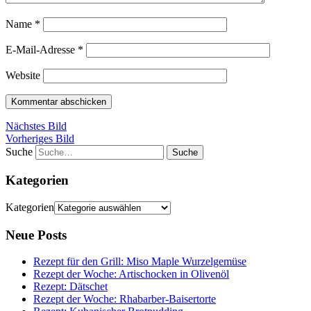
Name
*
E-Mail-Adresse
*
Website
Nächstes Bild
Vorheriges Bild
Suche
Kategorien
Kategorien
Neue Posts
Rezept für den Grill: Miso Maple Wurzelgemüse
Rezept der Woche: Artischocken in Olivenöl
Rezept: Dätschet
Rezept der Woche: Rhabarber-Baisertorte