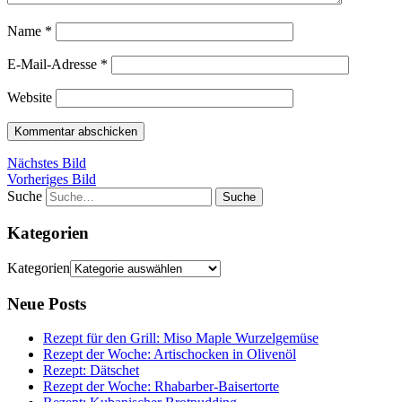
Name
*
E-Mail-Adresse
*
Website
Nächstes Bild
Vorheriges Bild
Suche
Kategorien
Kategorien
Neue Posts
Rezept für den Grill: Miso Maple Wurzelgemüse
Rezept der Woche: Artischocken in Olivenöl
Rezept: Dätschet
Rezept der Woche: Rhabarber-Baisertorte