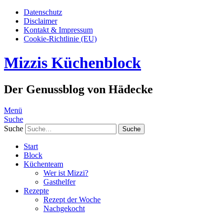
Datenschutz
Disclaimer
Kontakt & Impressum
Cookie-Richtlinie (EU)
Mizzis Küchenblock
Der Genussblog von Hädecke
Menü
Suche
Suche
Start
Block
Küchenteam
Wer ist Mizzi?
Gasthelfer
Rezepte
Rezept der Woche
Nachgekocht