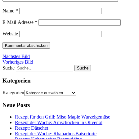
Name
*
E-Mail-Adresse
*
Website
Nächstes Bild
Vorheriges Bild
Suche
Kategorien
Kategorien
Neue Posts
Rezept für den Grill: Miso Maple Wurzelgemüse
Rezept der Woche: Artischocken in Olivenöl
Rezept: Dätschet
Rezept der Woche: Rhabarber-Baisertorte