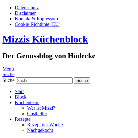
Datenschutz
Disclaimer
Kontakt & Impressum
Cookie-Richtlinie (EU)
Mizzis Küchenblock
Der Genussblog von Hädecke
Menü
Suche
Suche
Start
Block
Küchenteam
Wer ist Mizzi?
Gasthelfer
Rezepte
Rezept der Woche
Nachgekocht