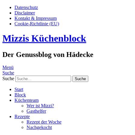
Datenschutz
Disclaimer
Kontakt & Impressum
Cookie-Richtlinie (EU)
Mizzis Küchenblock
Der Genussblog von Hädecke
Menü
Suche
Suche
Start
Block
Küchenteam
Wer ist Mizzi?
Gasthelfer
Rezepte
Rezept der Woche
Nachgekocht