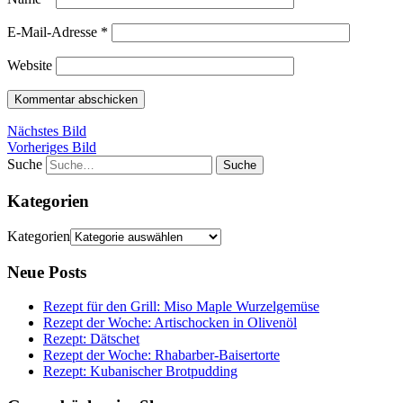
E-Mail-Adresse
*
Website
Nächstes Bild
Vorheriges Bild
Suche
Kategorien
Kategorien
Neue Posts
Rezept für den Grill: Miso Maple Wurzelgemüse
Rezept der Woche: Artischocken in Olivenöl
Rezept: Dätschet
Rezept der Woche: Rhabarber-Baisertorte
Rezept: Kubanischer Brotpudding