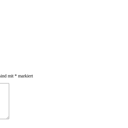
sind mit
*
markiert