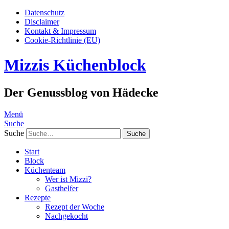
Datenschutz
Disclaimer
Kontakt & Impressum
Cookie-Richtlinie (EU)
Mizzis Küchenblock
Der Genussblog von Hädecke
Menü
Suche
Suche
Start
Block
Küchenteam
Wer ist Mizzi?
Gasthelfer
Rezepte
Rezept der Woche
Nachgekocht