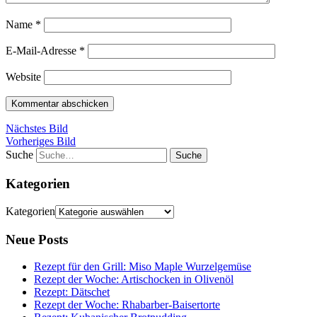
Name
*
E-Mail-Adresse
*
Website
Nächstes Bild
Vorheriges Bild
Suche
Kategorien
Kategorien
Neue Posts
Rezept für den Grill: Miso Maple Wurzelgemüse
Rezept der Woche: Artischocken in Olivenöl
Rezept: Dätschet
Rezept der Woche: Rhabarber-Baisertorte