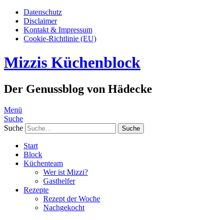
Datenschutz
Disclaimer
Kontakt & Impressum
Cookie-Richtlinie (EU)
Mizzis Küchenblock
Der Genussblog von Hädecke
Menü
Suche
Suche
Start
Block
Küchenteam
Wer ist Mizzi?
Gasthelfer
Rezepte
Rezept der Woche
Nachgekocht