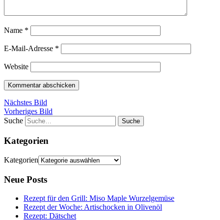
Name
*
E-Mail-Adresse
*
Website
Nächstes Bild
Vorheriges Bild
Suche
Kategorien
Kategorien
Neue Posts
Rezept für den Grill: Miso Maple Wurzelgemüse
Rezept der Woche: Artischocken in Olivenöl
Rezept: Dätschet