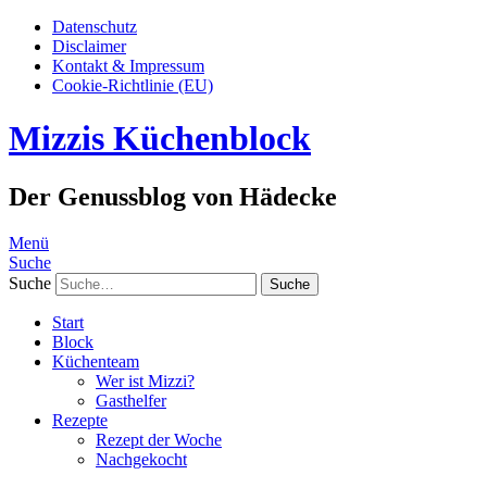
Datenschutz
Disclaimer
Kontakt & Impressum
Cookie-Richtlinie (EU)
Mizzis Küchenblock
Der Genussblog von Hädecke
Menü
Suche
Suche
Start
Block
Küchenteam
Wer ist Mizzi?
Gasthelfer
Rezepte
Rezept der Woche
Nachgekocht