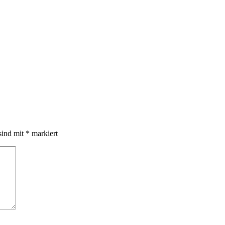
sind mit
*
markiert