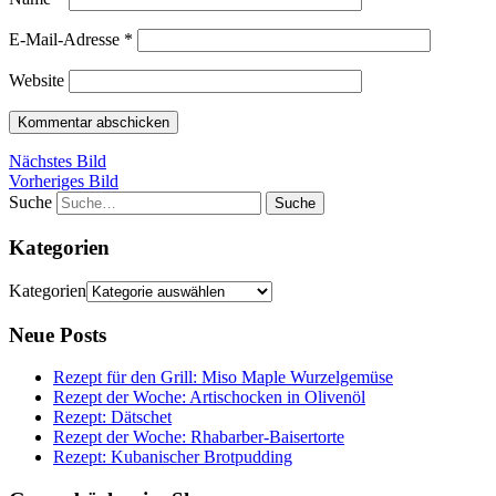
E-Mail-Adresse
*
Website
Nächstes Bild
Vorheriges Bild
Suche
Kategorien
Kategorien
Neue Posts
Rezept für den Grill: Miso Maple Wurzelgemüse
Rezept der Woche: Artischocken in Olivenöl
Rezept: Dätschet
Rezept der Woche: Rhabarber-Baisertorte
Rezept: Kubanischer Brotpudding