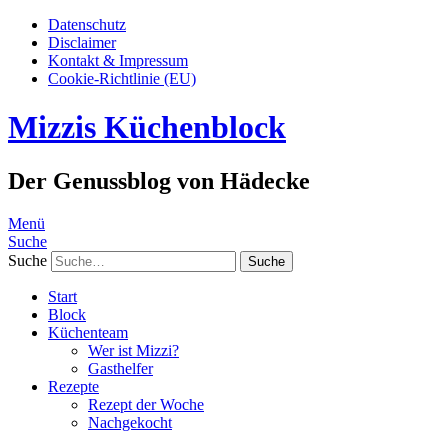
Datenschutz
Disclaimer
Kontakt & Impressum
Cookie-Richtlinie (EU)
Mizzis Küchenblock
Der Genussblog von Hädecke
Menü
Suche
Suche
Start
Block
Küchenteam
Wer ist Mizzi?
Gasthelfer
Rezepte
Rezept der Woche
Nachgekocht