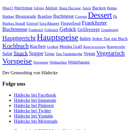
#tierfreitag
Aktion
Backen
Alain Ducasse
Asien
#fbm13
Advent
Bettina
Dessert
Buchmesse
Blogparade
Brasilien
Corona
Dr.
Matthaei
Frankfurter
Fingerfood
Markus Strauß
Eintopf
Erica Bänziger
Buchmesse
Gebäck
Grillrezept
Frankreich
Frühstück
Grundrezept
Hauptspeise
Hauptgericht
Italien
Jeden Tag ein Buch
Kochbuch
Kuchen
Monika Graff
Lexikon
Rezeptwoche
Resteverwertung
Vegetarisch
Snack
Suppe
Salat
Vegan
Tajine
Tom Vandenberghe
Vorspeise
Wildpflanzen
Vorspeisen
Weihnachten
Der Genussblog von Hädecke
Folge uns
Hädecke bei Facebook
Hädecke bei Instagram
Hädecke bei Pinterest
Hädecke bei Twitter
Hädecke bei Youtube
Hädecke bei Mojoreads