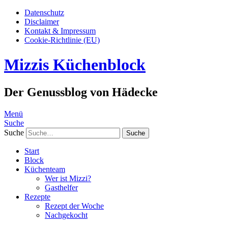
Datenschutz
Disclaimer
Kontakt & Impressum
Cookie-Richtlinie (EU)
Mizzis Küchenblock
Der Genussblog von Hädecke
Menü
Suche
Suche
Start
Block
Küchenteam
Wer ist Mizzi?
Gasthelfer
Rezepte
Rezept der Woche
Nachgekocht