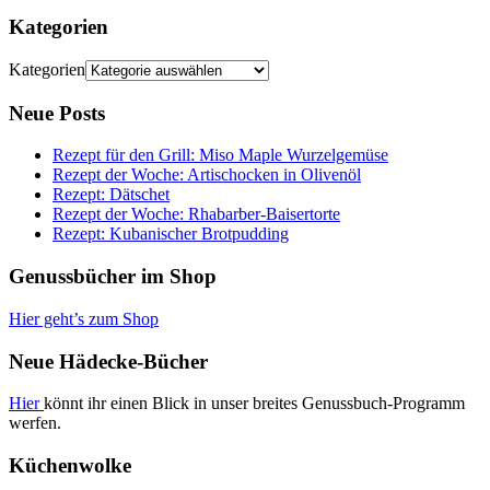
Kategorien
Kategorien
Neue Posts
Rezept für den Grill: Miso Maple Wurzelgemüse
Rezept der Woche: Artischocken in Olivenöl
Rezept: Dätschet
Rezept der Woche: Rhabarber-Baisertorte
Rezept: Kubanischer Brotpudding
Genussbücher im Shop
Hier geht’s zum Shop
Neue Hädecke-Bücher
Hier
könnt ihr einen Blick in unser breites Genussbuch-Programm
werfen.
Küchenwolke