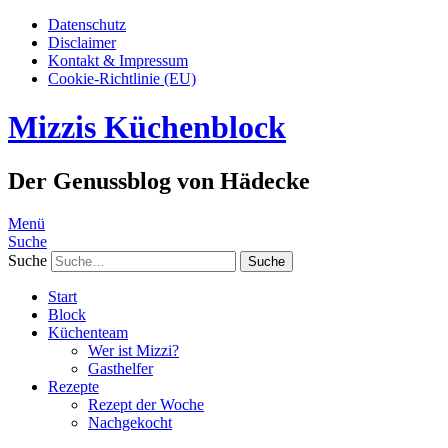
Datenschutz
Disclaimer
Kontakt & Impressum
Cookie-Richtlinie (EU)
Mizzis Küchenblock
Der Genussblog von Hädecke
Menü
Suche
Suche
Start
Block
Küchenteam
Wer ist Mizzi?
Gasthelfer
Rezepte
Rezept der Woche
Nachgekocht