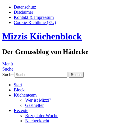
Datenschutz
Disclaimer
Kontakt & Impressum
Cookie-Richtlinie (EU)
Mizzis Küchenblock
Der Genussblog von Hädecke
Menü
Suche
Suche
Start
Block
Küchenteam
Wer ist Mizzi?
Gasthelfer
Rezepte
Rezept der Woche
Nachgekocht