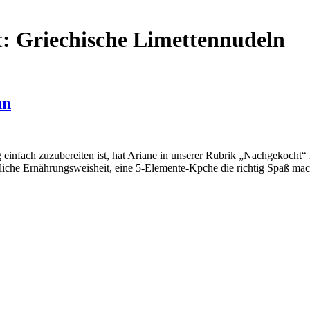
t:
Griechische Limettennudeln
ün
einfach zuzubereiten ist, hat Ariane in unserer Rubrik „Nachgekocht
östliche Ernährungsweisheit, eine 5-Elemente-Kpche die richtig Spaß m