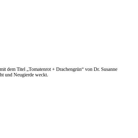
“ mit dem Titel „Tomatenrot + Drachengrün“ von Dr. Susanne
acht und Neugierde weckt.