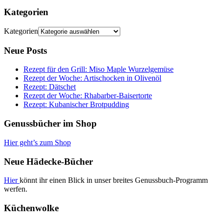
Kategorien
Kategorien
Neue Posts
Rezept für den Grill: Miso Maple Wurzelgemüse
Rezept der Woche: Artischocken in Olivenöl
Rezept: Dätschet
Rezept der Woche: Rhabarber-Baisertorte
Rezept: Kubanischer Brotpudding
Genussbücher im Shop
Hier geht’s zum Shop
Neue Hädecke-Bücher
Hier
könnt ihr einen Blick in unser breites Genussbuch-Programm
werfen.
Küchenwolke