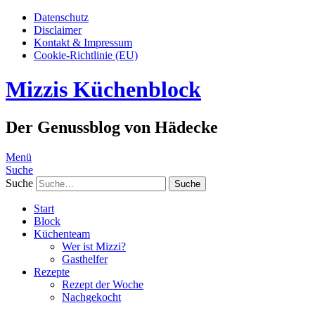
Datenschutz
Disclaimer
Kontakt & Impressum
Cookie-Richtlinie (EU)
Mizzis Küchenblock
Der Genussblog von Hädecke
Menü
Suche
Suche
Start
Block
Küchenteam
Wer ist Mizzi?
Gasthelfer
Rezepte
Rezept der Woche
Nachgekocht