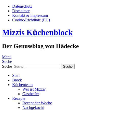
Datenschutz
Disclaimer
Kontakt & Impressum
Cookie-Richtlinie (EU)
Mizzis Küchenblock
Der Genussblog von Hädecke
Menü
Suche
Suche
Start
Block
Küchenteam
Wer ist Mizzi?
Gasthelfer
Rezepte
Rezept der Woche
Nachgekocht