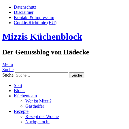
Datenschutz
Disclaimer
Kontakt & Impressum
Cookie-Richtlinie (EU)
Mizzis Küchenblock
Der Genussblog von Hädecke
Menü
Suche
Suche
Start
Block
Küchenteam
Wer ist Mizzi?
Gasthelfer
Rezepte
Rezept der Woche
Nachgekocht