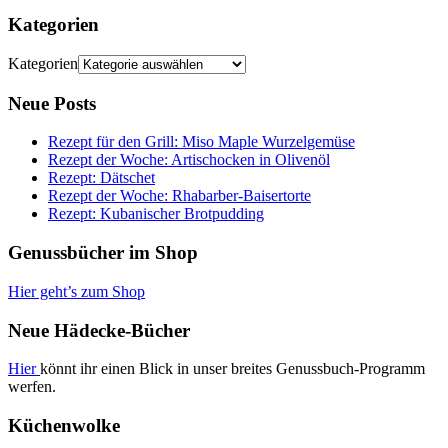
Kategorien
Kategorien
Neue Posts
Rezept für den Grill: Miso Maple Wurzelgemüse
Rezept der Woche: Artischocken in Olivenöl
Rezept: Dätschet
Rezept der Woche: Rhabarber-Baisertorte
Rezept: Kubanischer Brotpudding
Genussbücher im Shop
Hier geht’s zum Shop
Neue Hädecke-Bücher
Hier
könnt ihr einen Blick in unser breites Genussbuch-Programm
werfen.
Küchenwolke