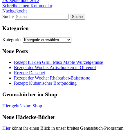
29. September 2012
Schreibe einen Kommentar
Nachgekocht
Suche
Kategorien
Kategorien
Neue Posts
Rezept für den Grill: Miso Maple Wurzelgemüse
Rezept der Woche: Artischocken in Olivenöl
Rezept: Dätschet
Rezept der Woche: Rhabarber-Baisertorte
Rezept: Kubanischer Brotpudding
Genussbücher im Shop
Hier geht’s zum Shop
Neue Hädecke-Bücher
Hier
könnt ihr einen Blick in unser breites Genussbuch-Programm