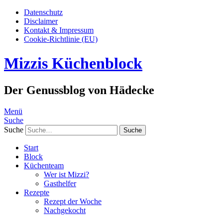
Datenschutz
Disclaimer
Kontakt & Impressum
Cookie-Richtlinie (EU)
Mizzis Küchenblock
Der Genussblog von Hädecke
Menü
Suche
Suche
Start
Block
Küchenteam
Wer ist Mizzi?
Gasthelfer
Rezepte
Rezept der Woche
Nachgekocht