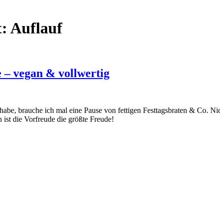
t:
Auflauf
 – vegan & vollwertig
habe, brauche ich mal eine Pause von fettigen Festtagsbraten & Co. Nic
 ist die Vorfreude die größte Freude!