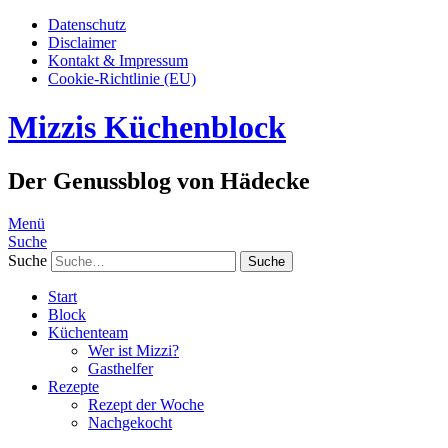
Datenschutz
Disclaimer
Kontakt & Impressum
Cookie-Richtlinie (EU)
Mizzis Küchenblock
Der Genussblog von Hädecke
Menü
Suche
Suche
Start
Block
Küchenteam
Wer ist Mizzi?
Gasthelfer
Rezepte
Rezept der Woche
Nachgekocht